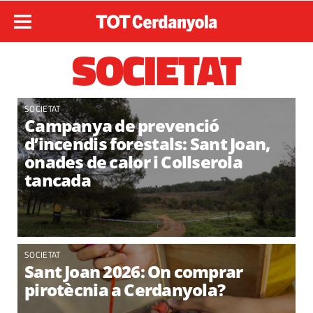
SOCIETAT
SOCIETAT
Campanya de prevenció
d’incendis forestals: Sant Joan,
onades de calor i Collserola
tancada
SOCIETAT
Sant Joan 2026: On comprar
pirotècnia a Cerdanyola?