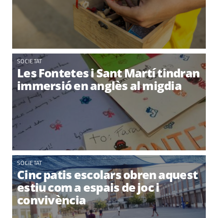
SOCIETAT
Les Fontetes i Sant Martí tindran
immersió en anglès al migdia
SOCIETAT
Cinc patis escolars obren aquest
estiu com a espais de joc i
convivència