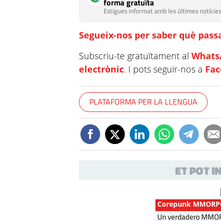
forma gratuïta
Estigues informat amb les últimes notícies
Segueix-nos per saber què passa
Subscriu-te gratuïtament al
Whats
electrònic
. I pots seguir-nos a
Fa
PLATAFORMA PER LA LLENGUA
ET POT 
Corepunk MMORP
Un verdadero MMORP