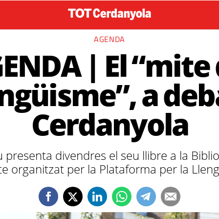
AGENDA
ENDA | El “mite 
ingüisme”, a deb
Cerdanyola
 presenta divendres el seu llibre a la Bibl
te organitzat per la Plataforma per la Llen