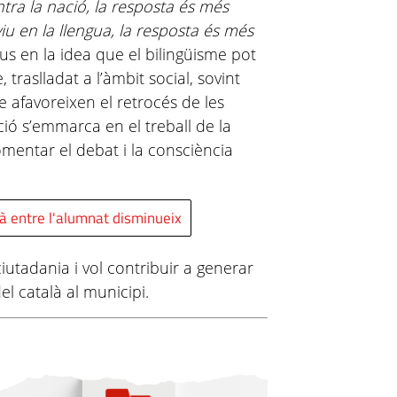
ontra la nació, la resposta és més
iu en la llengua, la resposta és més
ocus en la idea que el bilingüisme pot
 traslladat a l’àmbit social, sovint
 afavoreixen el retrocés de les
ió s’emmarca en el treball de la
mentar el debat i la consciència
là entre l'alumnat disminueix
iutadania i vol contribuir a generar
el català al municipi.