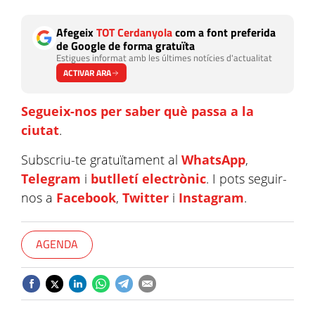
Afegeix
TOT Cerdanyola
com a font preferida
de Google de forma gratuïta
Estigues informat amb les últimes notícies d'actualitat
ACTIVAR ARA
Segueix-nos per saber què passa a la
ciutat
.
Subscriu-te gratuïtament al
WhatsApp
,
Telegram
i
butlletí electrònic
. I pots seguir-
nos a
Facebook
,
Twitter
i
Instagram
.
AGENDA