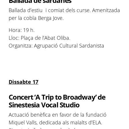
Ballada de sardanes
Ballada d’estiu i comiat dels curse. Amenitzada
per la cobla Berga Jove.
Hora: 19 h.
Lloc: Plaça de l’Abat Oliba.
Organitza: Agrupació Cultural Sardanista
Dissabte 17
Concert ‘A Trip to Broadway’ de
Sinestesia Vocal Studio
Actuació benèfica en favor de la fundació
Miquel Valls, dedicada als malalts d’ELA.