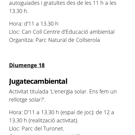
autoguiades i gratuïtes des de les 11 h a les
13.30 h.
Hora: d'11 a 13.30 h
Lloc: Can Coll Centre d'Educació ambiental
Organitza: Parc Natural de Collserola
Diumenge 18
Jugatecambiental
Activitat titulada ‘L‘energia solar. Ens fem un
rellotge solar?’.
Hora: D’11 a 13.30 h (espai de joc); de 12 a
13.30 h (realització activitat).
Lloc: Parc del Turonet.