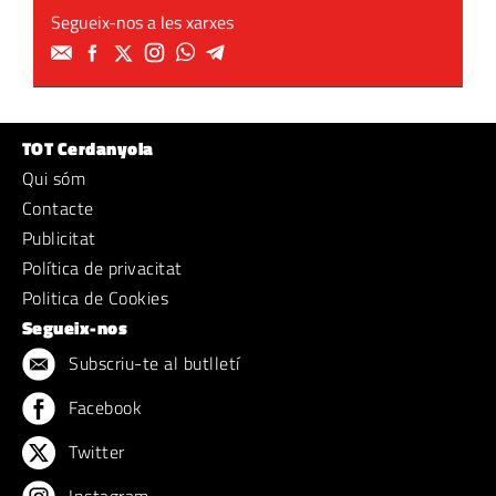
Segueix-nos a les xarxes
TOT Cerdanyola
Qui sóm
Contacte
Publicitat
Política de privacitat
Politica de Cookies
Segueix-nos
Subscriu-te al butlletí
Facebook
Twitter