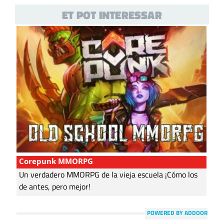
ET POT INTERESSAR
Corepunk MMORPG
Un verdadero MMORPG de la vieja escuela ¡Cómo los
de antes, pero mejor!
POWERED BY ADDOOR