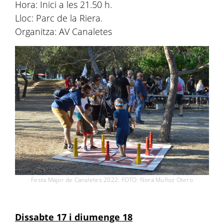
Hora: Inici a les 21.50 h.
Lloc: Parc de la Riera.
Organitza: AV Canaletes
Festa Major de Canaletes 2022. FOTO: Nora Muñoz Otero
Dissabte 17 i diumenge 18