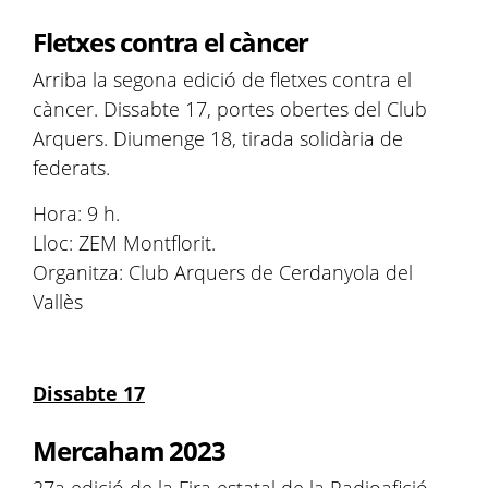
Fletxes contra el càncer
Arriba la segona edició de fletxes contra el
càncer. Dissabte 17, portes obertes del Club
Arquers. Diumenge 18, tirada solidària de
federats.
Hora: 9 h.
Lloc: ZEM Montflorit.
Organitza: Club Arquers de Cerdanyola del
Vallès
Dissabte 17
Mercaham 2023
27a edició de la Fira estatal de la Radioafició.