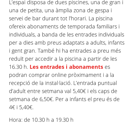
L’espai disposa de dues piscines, una de gran i
una de petita, una àmplia zona de gespa i
servei de bar durant tot l’horari. La piscina
ofereix abonaments de temporada familiars i
individuals, a banda de les entrades individuals
per a dies amb preus adaptats a adults, infants
i gent gran. També hi ha entrades a preu més
reduït per accedir a la piscina a partir de les
16.30 h.
Les entrades i abonaments
es
podran comprar online pròximament i a la
recepció de la instal·lació. L’entrada puntual
d’adult entre setmana val 5,40€ i els caps de
setmana de 6,50€. Per a infants el preu és de
4€ i 5,40€.
Hora: de 10.30 h a 19.30 h