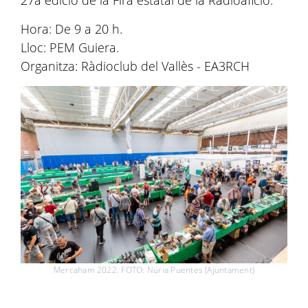
Hora: De 9 a 20 h.
Lloc: PEM Guiera.
Organitza: Ràdioclub del Vallès - EA3RCH
Mercaham 2022. FOTO: Núria Puentes (Ajuntament)