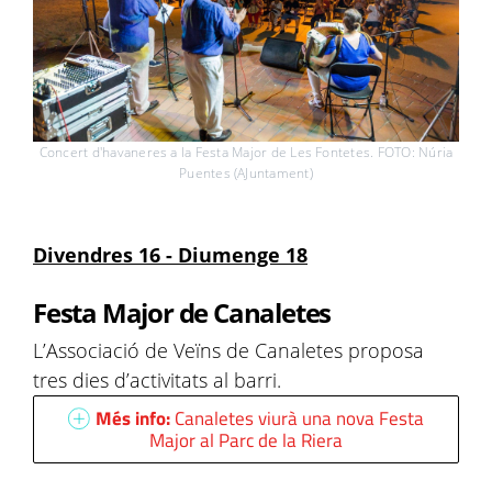
Concert d'havaneres a la Festa Major de Les Fontetes. FOTO: Núria
Puentes (AJuntament)
Divendres 16 - Diumenge 18
Festa Major de Canaletes
L’Associació de Veïns de Canaletes proposa
tres dies d’activitats al barri.
Més info:
Canaletes viurà una nova Festa
Major al Parc de la Riera