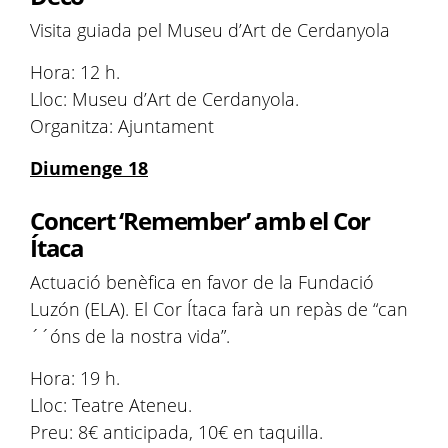
Visita guiada pel Museu d’Art de Cerdanyola
Hora: 12 h.
Lloc: Museu d’Art de Cerdanyola.
Organitza: Ajuntament
Diumenge 18
Concert ‘Remember’ amb el Cor
Ítaca
Actuació benèfica en favor de la Fundació
Luzón (ELA). El Cor Ítaca farà un repàs de “can
´´óns de la nostra vida”.
Hora: 19 h.
Lloc: Teatre Ateneu.
Preu: 8€ anticipada, 10€ en taquilla.