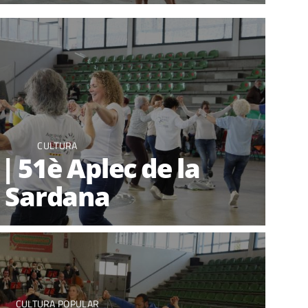
CULTURA
| 51è Aplec de la
Sardana
CULTURA POPULAR