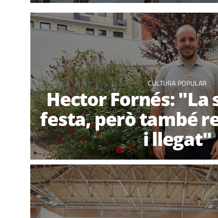
CULTURA POPULAR
Hector Fornés: "La
festa, però també re
i llegat"