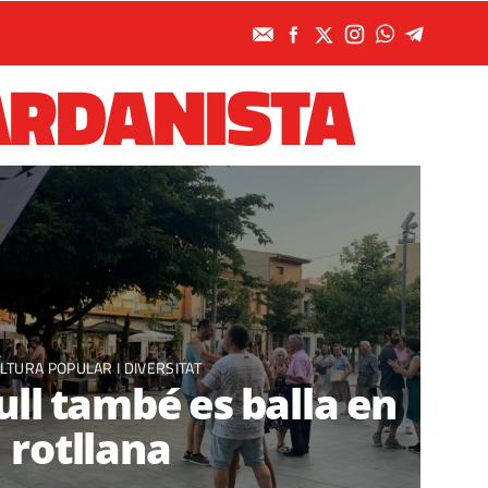
ARDANISTA
LTURA POPULAR I DIVERSITAT
gull també es balla en
rotllana