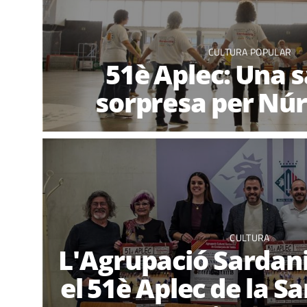
CULTURA POPULAR
51è Aplec: Una 
sorpresa per Núr
CULTURA
L'Agrupació Sardan
el 51è Aplec de la 