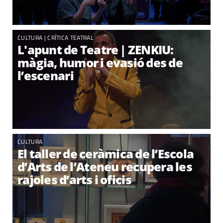
CULTURA | CRÍTICA TEATRAL
L'apunt de Teatre | ZENKIU:
màgia, humor i evasió des de
l’escenari
CULTURA
El taller de ceràmica de l’Escola
d’Arts de l’Ateneu recupera les
rajoles d’arts i oficis