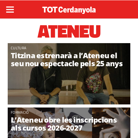
ATENEU
CULTURA
Titzina estrenarà a l’Ateneu el
seu nou espectacle pels 25 anys
FORMACIÓ
L’Ateneu obre les inscripcions
als cursos 2026-2027