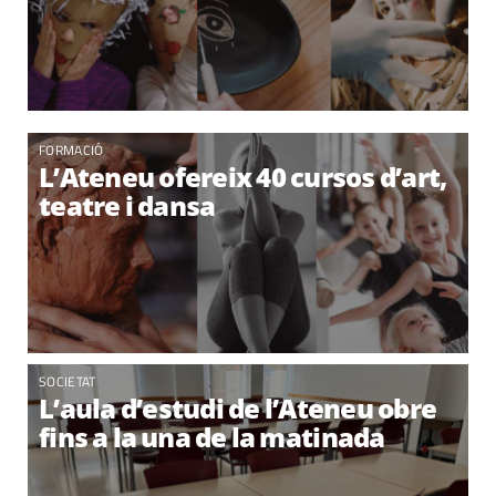
FORMACIÓ
L’Ateneu ofereix 40 cursos d’art,
teatre i dansa
SOCIETAT
L’aula d’estudi de l’Ateneu obre
fins a la una de la matinada