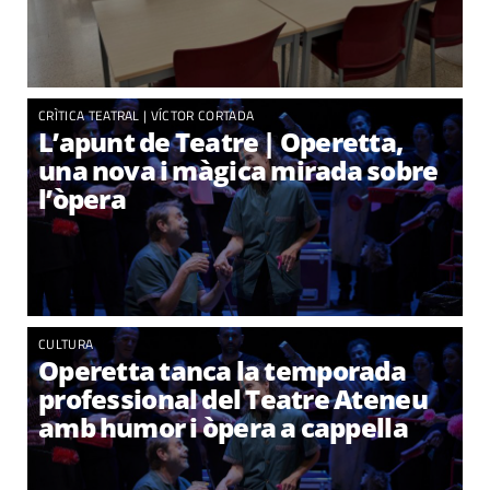
CRÌTICA TEATRAL |
VÍCTOR CORTADA
L’apunt de Teatre | Operetta,
una nova i màgica mirada sobre
l’òpera
CULTURA
Operetta tanca la temporada
professional del Teatre Ateneu
amb humor i òpera a cappella