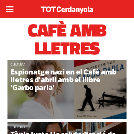
CAFÈ AMB
LLETRES
CULTURA
Espionatge nazi en el Cafè amb
lletres d'abril amb el llibre
'Garbo parla'
CULTURA