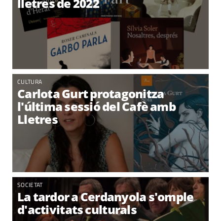
lletres de 2022
CULTURA
Carlota Gurt protagonitza
l'última sessió del Cafè amb
Lletres
SOCIETAT
La tardor a Cerdanyola s'omple
d'activitats culturals