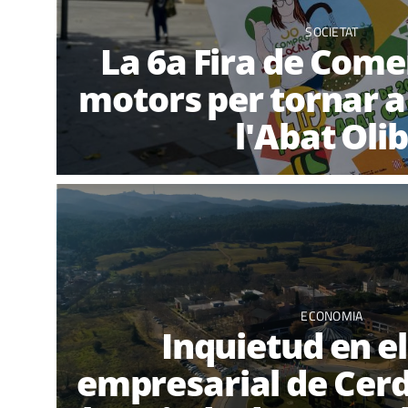
SOCIETAT
La 6a Fira de Come
motors per tornar a 
l'Abat Oli
ECONOMIA
Inquietud en el
empresarial de Cer