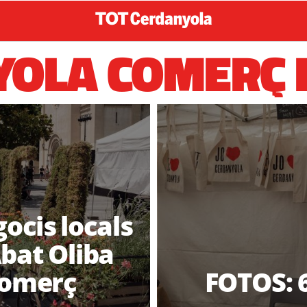
OLA COMERÇ I
ocis locals
Abat Oliba
 Comerç
FOTOS: 6