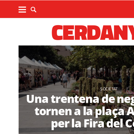
CERDANY
SOCIETAT
Una trentena de neg
tornen a la plaça 
per la Fira del