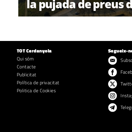
la pujada de preus d
TOT Cerdanyola
Segueix-n
Qui sóm
Subscr
Contacte
Face
Publicitat
Política de privacitat
Twitt
Politica de Cookies
Insta
Teleg