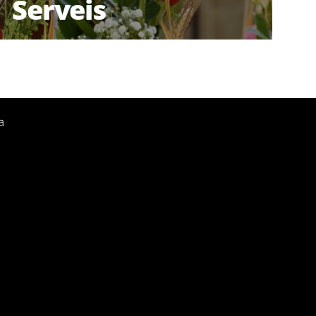
Serveis
a