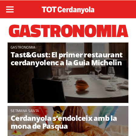
GASTRONOMIA
GASTRONOMIA
Tast&Gust: El primer restaurant
cerdanyolenc a la Guia Michelin
SETMANA SANTA
Cerdanyola s’endolceix amb la
mona de Pasqua