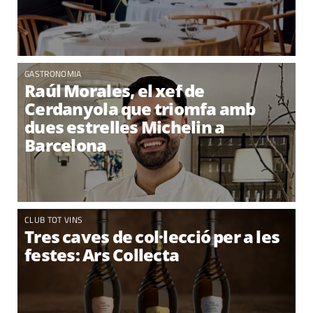
GASTRONOMIA
Raúl Morales, el xef de
Cerdanyola que triomfa amb
dues estrelles Michelin a
Barcelona
CLUB TOT VINS
Tres caves de col·lecció per a les
festes: Ars Collecta