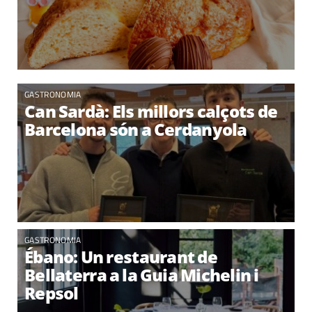
GASTRONOMIA
Can Sardà: Els millors calçots de
Barcelona són a Cerdanyola
GASTRONOMIA
Ébano: Un restaurant de
Bellaterra a la Guia Michelin i
Repsol