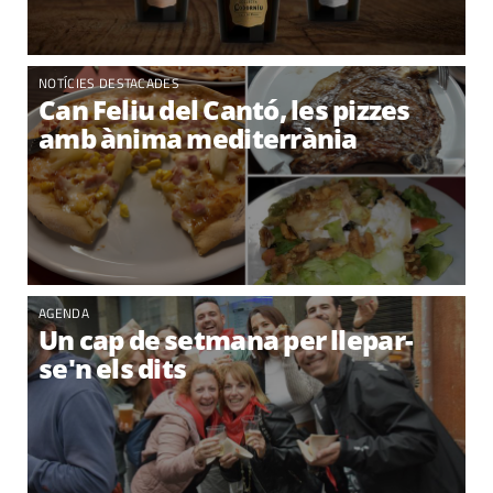
NOTÍCIES DESTACADES
Can Feliu del Cantó, les pizzes
amb ànima mediterrània
AGENDA
Un cap de setmana per llepar-
se'n els dits