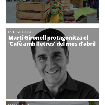
CAFÈ AMB LLETRES
Martí Gironell protagonitza el
'Cafè amb lletres' del mes d'abril
SANT JORDI 2023