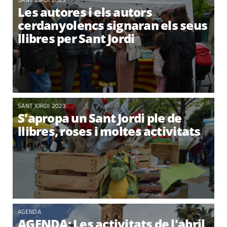
Les autores i els autors
cerdanyolencs signaran els seus
llibres per Sant Jordi
SANT JORDI 2023
S'apropa un Sant Jordi ple de
llibres, roses i moltes activitats
AGENDA
AGENDA: Les activitats de l'abril