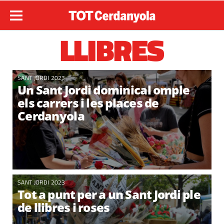
LLIBRES
SANT JORDI 2023
Un Sant Jordi dominical omple
els carrers i les places de
Cerdanyola
SANT JORDI 2023
Tot a punt per a un Sant Jordi ple
de llibres i roses