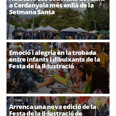
a Cerdanyola més enllà de la
Setmana Santa
CULTURA
Emoció i alegria en la trobada
entre infants i dibuixants de la
Festa de la Il·lustració
CULTURA
Arrenca una nova edició de la
Festa de la Il·lustració de