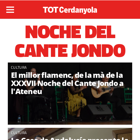
NOCHE DEL
CANTE JONDO
CULTURA
El millor flamenc, de la mà de la
XXXVII Noche del Cante Jondo a
l'Ateneu
CULTURA