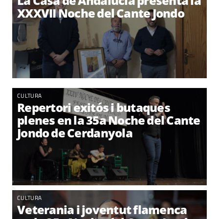
La Casa de Andalucía presenta la
XXXVII Noche del Cante Jondo
CULTURA
Repertori exitós i butaques
plenes en la 35a Noche del Cante
Jondo de Cerdanyola
CULTURA
Veterania i joventut flamenca