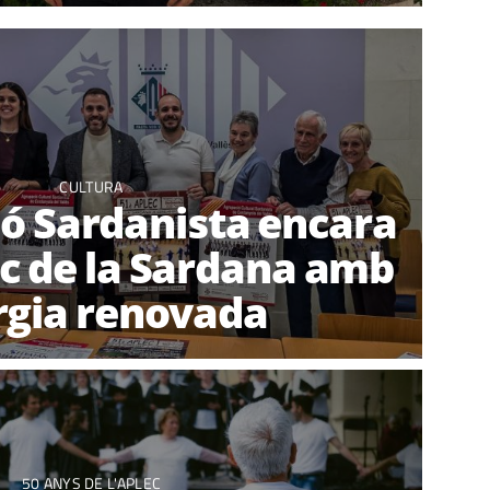
CULTURA
ó Sardanista encara
ec de la Sardana amb
rgia renovada
50 ANYS DE L'APLEC