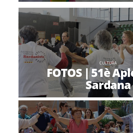
CULTURA
FOTOS | 51è Aple
Sardana