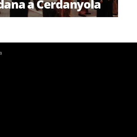
rdana a Cerdanyola
a