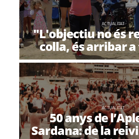
ACTUALITAT
"L'objectiu no és r
colla, és arribar 
ACTUALITAT
50 anys de l’Apl
Sardana: de la reiv