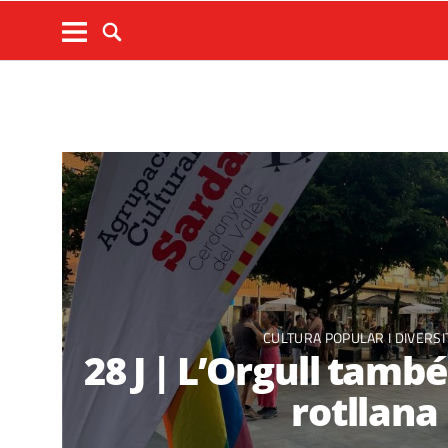
CULTURA POPULAR I DIVERSI
28 J | L’Orgull també
rotllana