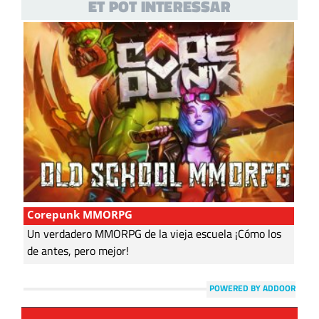
ET POT INTERESSAR
Corepunk MMORPG
Un verdadero MMORPG de la vieja escuela ¡Cómo los
de antes, pero mejor!
POWERED BY ADDOOR