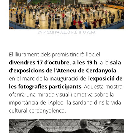
2N PREMI PABELLÓ PLÉ TITO VERA
El lliurament dels premis tindrà lloc el
divendres 17 d’octubre, a les 19 h
, a la
sala
d’exposicions de l’Ateneu de Cerdanyola
,
en el marc de la inauguració de l’
exposició de
les fotografies participants
. Aquesta mostra
oferirà una mirada visual i emotiva sobre la
importància de l’Aplec i la sardana dins la vida
cultural cerdanyolenca.