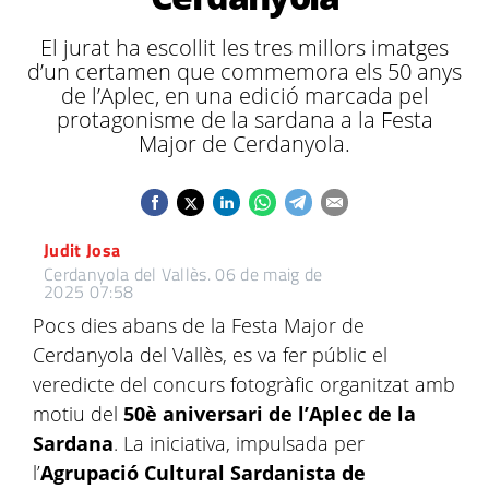
El jurat ha escollit les tres millors imatges
d’un certamen que commemora els 50 anys
de l’Aplec, en una edició marcada pel
protagonisme de la sardana a la Festa
Major de Cerdanyola.
Judit Josa
Cerdanyola del Vallès.
06 de maig de
2025 07:58
Pocs dies abans de la Festa Major de
Cerdanyola del Vallès, es va fer públic el
veredicte del concurs fotogràfic organitzat amb
motiu del
50è aniversari de l’Aplec de la
Sardana
. La iniciativa, impulsada per
l’
Agrupació Cultural Sardanista de