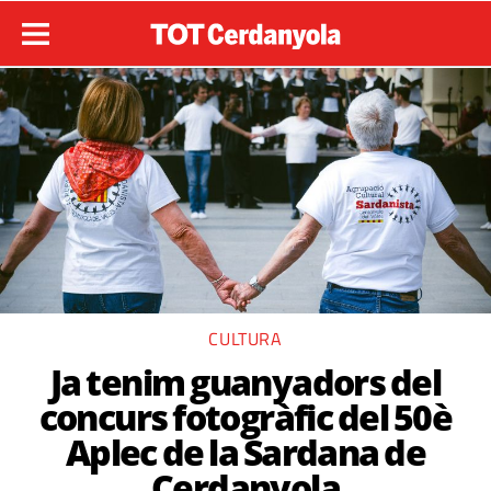
CULTURA
Ja tenim guanyadors del
concurs fotogràfic del 50è
Aplec de la Sardana de
Cerdanyola