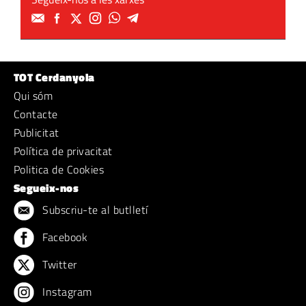
TOT Cerdanyola
Qui sóm
Contacte
Publicitat
Política de privacitat
Politica de Cookies
Segueix-nos
Subscriu-te al butlletí
Facebook
Twitter
Instagram