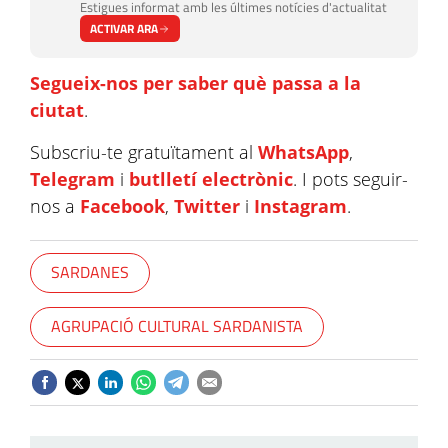
Estigues informat amb les últimes notícies d'actualitat
ACTIVAR ARA
Segueix-nos per saber què passa a la
ciutat
.
Subscriu-te gratuïtament al
WhatsApp
,
Telegram
i
butlletí electrònic
. I pots seguir-
nos a
Facebook
,
Twitter
i
Instagram
.
SARDANES
AGRUPACIÓ CULTURAL SARDANISTA