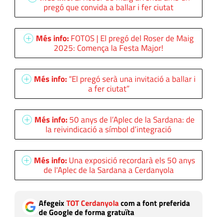
pregó que convida a ballar i fer ciutat
Més info:
FOTOS | El pregó del Roser de Maig
2025: Comença la Festa Major!
Més info:
“El pregó serà una invitació a ballar i
a fer ciutat”
Més info:
50 anys de l’Aplec de la Sardana: de
la reivindicació a símbol d’integració
Més info:
Una exposició recordarà els 50 anys
de l'Aplec de la Sardana a Cerdanyola
Afegeix
TOT Cerdanyola
com a font preferida
de Google de forma gratuïta