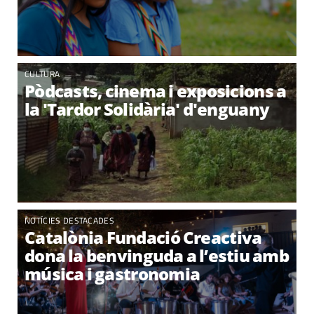
CULTURA
Pòdcasts, cinema i exposicions a
la 'Tardor Solidària' d'enguany
NOTÍCIES DESTACADES
Catalònia Fundació Creactiva
dona la benvinguda a l’estiu amb
música i gastronomia