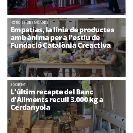
NOTÍCIES DESTACADES
Empatías, la línia de productes
amb ànima per a l'estiu de
Fundació Catalònia Creactiva
SOCIETAT
L'últim recapte del Banc
d'Aliments recull 3.000 kg a
Cerdanyola