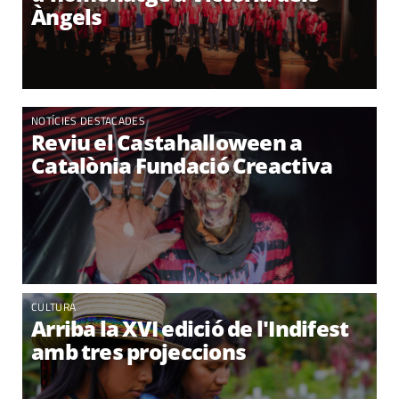
Àngels
NOTÍCIES DESTACADES
Reviu el Castahalloween a
Catalònia Fundació Creactiva
CULTURA
Arriba la XVI edició de l'Indifest
amb tres projeccions