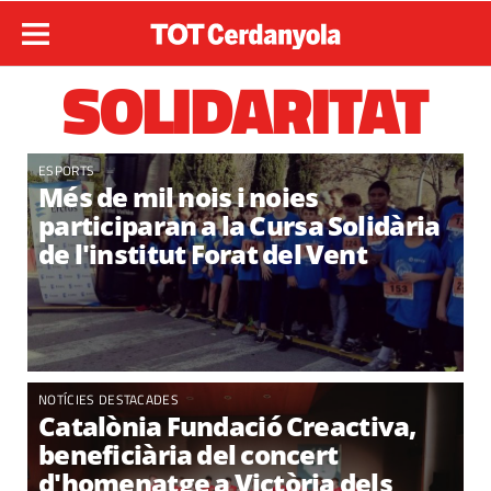
SOLIDARITAT
ESPORTS
Més de mil nois i noies
participaran a la Cursa Solidària
de l'institut Forat del Vent
NOTÍCIES DESTACADES
Catalònia Fundació Creactiva,
beneficiària del concert
d'homenatge a Victòria dels