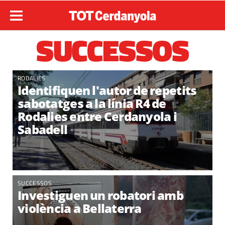
SUCCESSOS
RODALIES
Identifiquen l'autor de repetits
sabotatges a la línia R4 de
Rodalies entre Cerdanyola i
Sabadell
SUCCESSOS
Investiguen un robatori amb
violència a Bellaterra