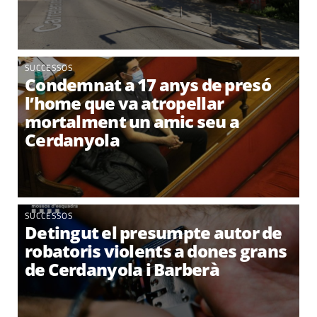
SUCCESSOS
Condemnat a 17 anys de presó
l’home que va atropellar
mortalment un amic seu a
Cerdanyola
SUCCESSOS
Detingut el presumpte autor de
robatoris violents a dones grans
de Cerdanyola i Barberà