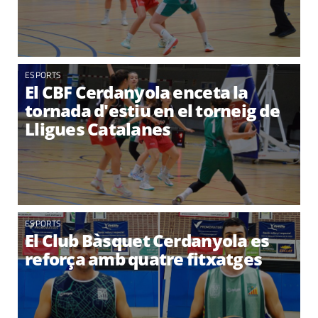
ESPORTS
El CBF Cerdanyola enceta la
tornada d'estiu en el torneig de
Lligues Catalanes
ESPORTS
El Club Bàsquet Cerdanyola es
reforça amb quatre fitxatges