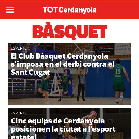
BÀSQUET
ESPORTS
El Club Bàsquet Cerdanyola
s'imposa en el derbi contra el
Sant Cugat
ESPORTS
Cinc equips de Cerdanyola
posicionen la ciutat a l’esport
estatal