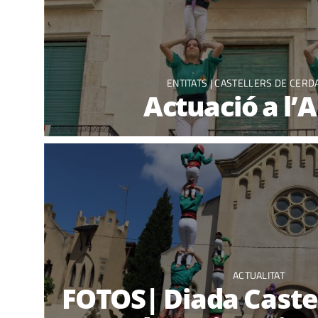
ENTITATS |
CASTELLERS DE CERD
Actuació a l’
ACTUALITAT
FOTOS| Diada Caste