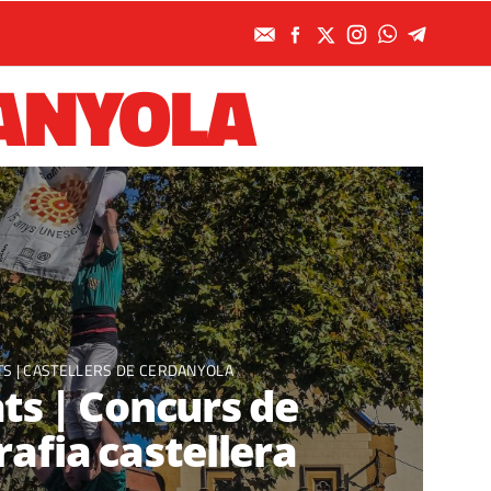
DANYOLA
TS |
CASTELLERS DE CERDANYOLA
ats | Concurs de
rafia castellera