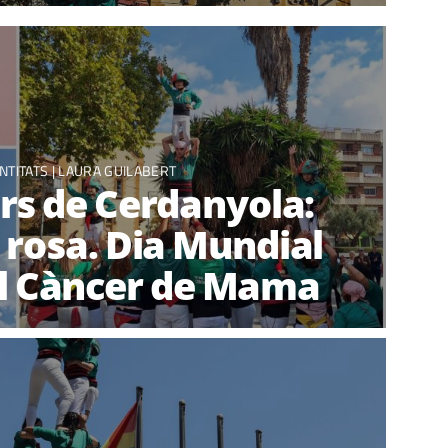
NTITATS |
LAURA GUILABERT
ers de Cerdanyola:
n rosa. Dia Mundial
el Càncer de Mama