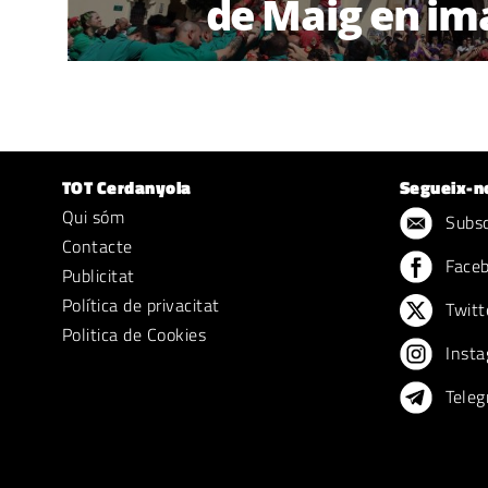
de Maig en im
TOT Cerdanyola
Segueix-n
Qui sóm
Subscr
Contacte
Face
Publicitat
Política de privacitat
Twitt
Politica de Cookies
Insta
Teleg