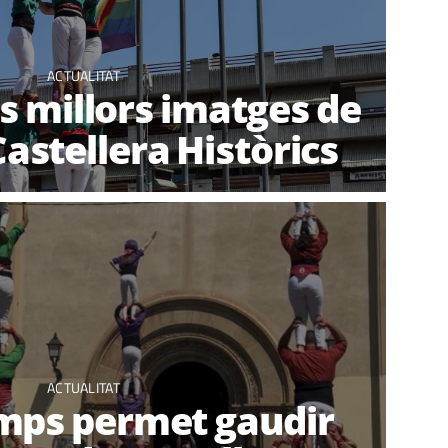
ACTUALITAT
s millors imatges de
Castellera Històrics
ACTUALITAT
emps permet gaudir