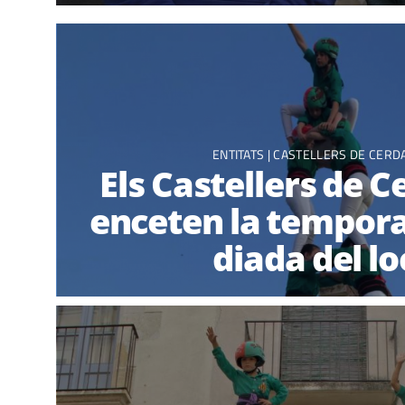
ENTITATS
|
CASTELLERS DE CERD
Els Castellers de 
enceten la tempor
diada del lo