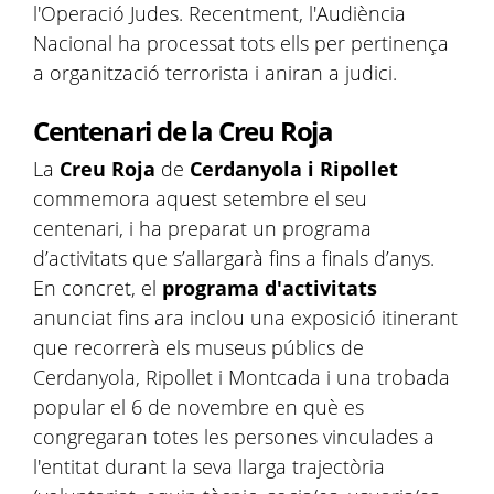
l'Operació Judes. Recentment, l'Audiència
Nacional ha processat tots ells per pertinença
a organització terrorista i aniran a judici.
Centenari de la Creu Roja
La
Creu Roja
de
Cerdanyola i Ripollet
commemora aquest setembre el seu
centenari, i ha preparat un programa
d’activitats que s’allargarà fins a finals d’anys.
En concret, el
programa d'activitats
anunciat fins ara inclou una exposició itinerant
que recorrerà els museus públics de
Cerdanyola, Ripollet i Montcada i una trobada
popular el 6 de novembre en què es
congregaran totes les persones vinculades a
l'entitat durant la seva llarga trajectòria