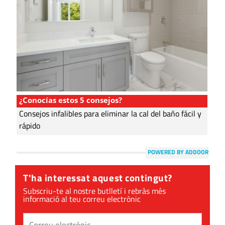
¿Conocías estos 5 consejos?
Consejos infalibles para eliminar la cal del baño fácil y
rápido
POWERED BY ADDOOR
T'ha interessat aquest contingut?
Subscriu-te al nostre butlletí i rebràs més
informació al teu correu electrònic