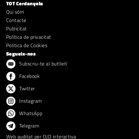
TOT Cerdanyola
Qui sóm
Contacte
Publicitat
Política de privacitat
Politica de Cookies
Segueix-nos
Subscriu-te al butlletí
Facebook
Twitter
Instagram
WhatsApp
Telegram
Web auditat per OJD interactiva