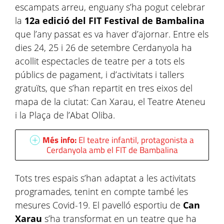
escampats arreu, enguany s’ha pogut celebrar
la
12a edició del FIT Festival de Bambalina
que l’any passat es va haver d’ajornar. Entre els
dies 24, 25 i 26 de setembre Cerdanyola ha
acollit espectacles de teatre per a tots els
públics de pagament, i d’activitats i tallers
gratuïts, que s’han repartit en tres eixos del
mapa de la ciutat: Can Xarau, el Teatre Ateneu
i la Plaça de l’Abat Oliba.
Més info:
El teatre infantil, protagonista a
Cerdanyola amb el FIT de Bambalina
Tots tres espais s’han adaptat a les activitats
programades, tenint en compte també les
mesures Covid-19. El pavelló esportiu de
Can
Xarau
s’ha transformat en un teatre que ha