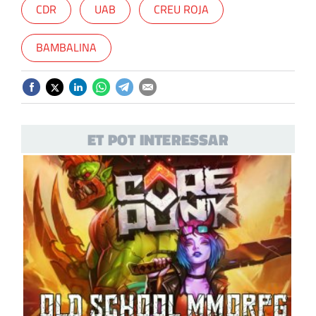
CDR
UAB
CREU ROJA
BAMBALINA
ET POT INTERESSAR