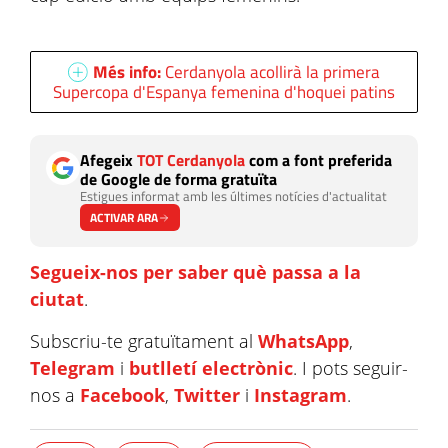
Més info:
Cerdanyola acollirà la primera
Supercopa d'Espanya femenina d'hoquei patins
Afegeix
TOT Cerdanyola
com a font preferida
de Google de forma gratuïta
Estigues informat amb les últimes notícies d'actualitat
ACTIVAR ARA
Segueix-nos per saber què passa a la
ciutat
.
Subscriu-te gratuïtament al
WhatsApp
,
Telegram
i
butlletí electrònic
. I pots seguir-
nos a
Facebook
,
Twitter
i
Instagram
.