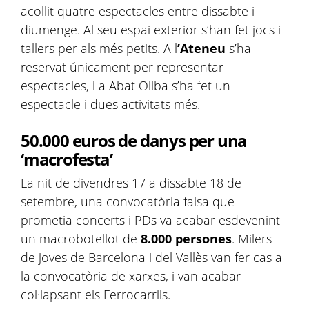
acollit quatre espectacles entre dissabte i
diumenge. Al seu espai exterior s’han fet jocs i
tallers per als més petits. A l
’Ateneu
s’ha
reservat únicament per representar
espectacles, i a Abat Oliba s’ha fet un
espectacle i dues activitats més.
50.000 euros de danys per una
‘macrofesta’
La nit de divendres 17 a dissabte 18 de
setembre, una convocatòria falsa que
prometia concerts i PDs va acabar esdevenint
un macrobotellot de
8.000 persones
. Milers
de joves de Barcelona i del Vallès van fer cas a
la convocatòria de xarxes, i van acabar
col·lapsant els Ferrocarrils.