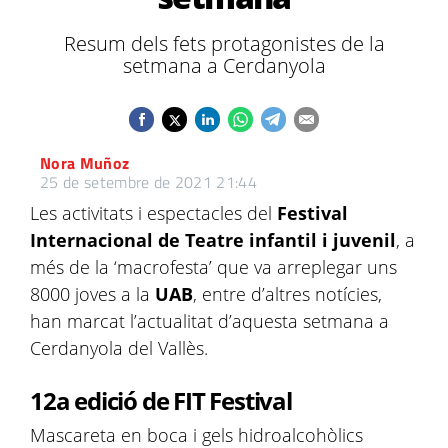
Resum dels fets protagonistes de la
setmana a Cerdanyola
Nora Muñoz
25 de setembre de 2021 21:44
Les activitats i espectacles del
Festival
Internacional de Teatre infantil i juvenil
, a
més de la ‘macrofesta’ que va arreplegar uns
8000 joves a la
UAB
, entre d’altres notícies,
han marcat l’actualitat d’aquesta setmana a
Cerdanyola del Vallès.
12a edició de FIT Festival
Mascareta en boca i gels hidroalcohòlics