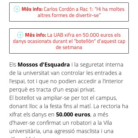
Més info:
Carlos Cordón a Rac 1: “Hi ha moltes
altres formes de divertir-se”
Més info:
La UAB xifra en 50.000 euros els
danys ocasionats durant el "botellón" d'aquest cap
de setmana
Els
Mossos d'Esquadra
i la seguretat interna
de la universitat van controlar les entrades a
l'espai, tot i que no podien accedir a l'interior
perquè es tracta d'un espai privat.
El botellot va ampliar-se per tot el campus,
donant lloc a la festa fins al matí. La rectoria ha
xifrat els danys en
50.000 euros
, a més
d’haver-se confirmat un robatori a la Vila
universitària, una agressió masclista i una