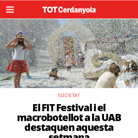
SOCIETAT
El FIT Festival i el
macrobotellot a la UAB
destaquen aquesta
setmana