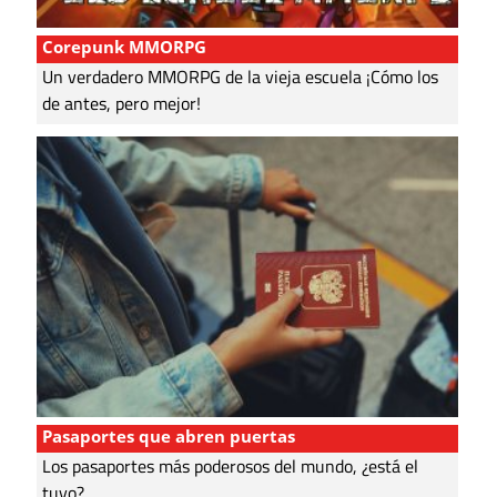
Corepunk MMORPG
Un verdadero MMORPG de la vieja escuela ¡Cómo los
de antes, pero mejor!
Pasaportes que abren puertas
Los pasaportes más poderosos del mundo, ¿está el
tuyo?