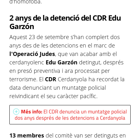
d’homòfoba.
2 anys de la detenció del CDR Edu
Garzón
Aquest 23 de setembre s’han complert dos
anys des de les detencions en el marc de
l'Operació Judes
, que van acabar amb el
cerdanyolenc
Edu Garzón
detingut, després
en presó preventiva i ara processat per
terrorisme. El
CDR
Cerdanyola ha recordat la
data denunciant un muntatge policial
reivindicant el seu caràcter pacífic.
Més info:
El CDR denuncia un muntatge policial
dos anys després de les detencions a Cerdanyola
13 membres
del comitè van ser detinguts en