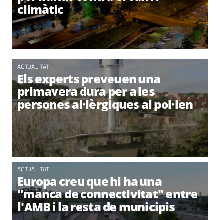
climàtic
ACTUALITAT
Els experts preveuen una
primavera dura per a les
persones al·lèrgiques al pol·len
ACTUALITAT
Europa creu que hi ha una
"manca de connectivitat" entre
l'AMB i la resta de municipis