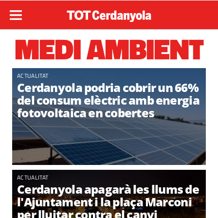
MEDI AMBIENT
ACTUALITAT
Cerdanyola podria cobrir un 66%
del consum elèctric amb energia
fotovoltaica en cobertes
ACTUALITAT
Cerdanyola apagarà les llums de
l'Ajuntament i la plaça Marconi
per lluitar contra el canvi