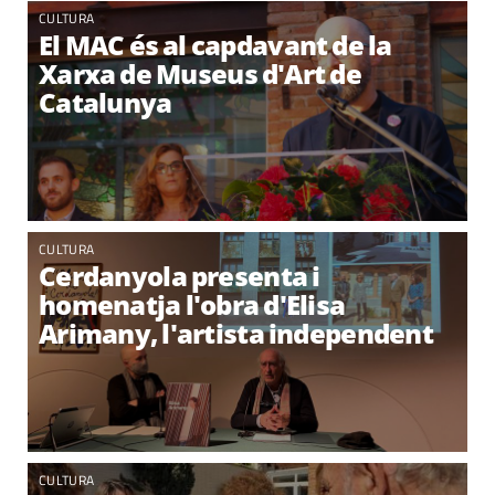
CULTURA
El MAC és al capdavant de la
Xarxa de Museus d'Art de
Catalunya
CULTURA
Cerdanyola presenta i
homenatja l'obra d'Elisa
Arimany, l'artista independent
CULTURA