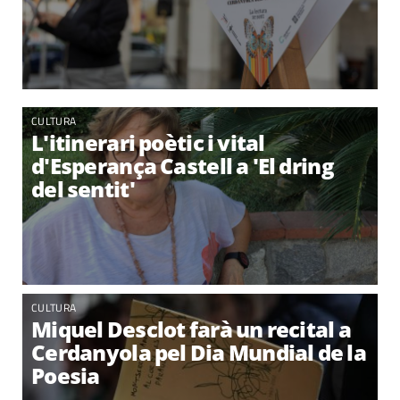
CULTURA
L'itinerari poètic i vital
d'Esperança Castell a 'El dring
del sentit'
CULTURA
Miquel Desclot farà un recital a
Cerdanyola pel Dia Mundial de la
Poesia