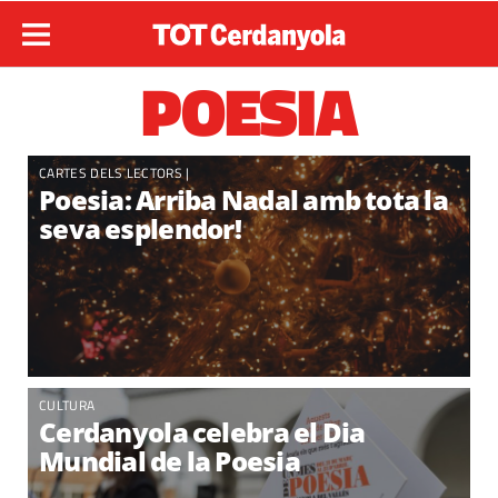
POESIA
CARTES DELS LECTORS
|
Poesia: Arriba Nadal amb tota la
seva esplendor!
CULTURA
Cerdanyola celebra el Dia
Mundial de la Poesia