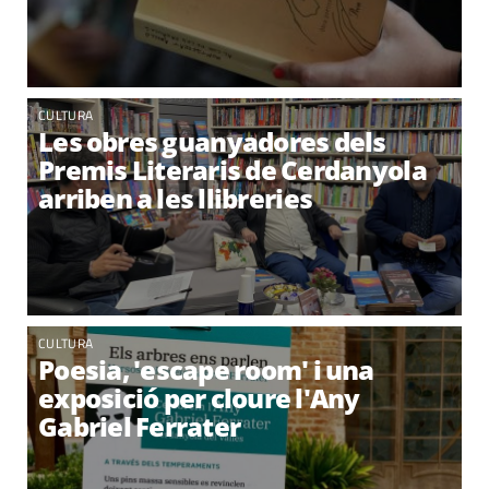
CULTURA
Les obres guanyadores dels
Premis Literaris de Cerdanyola
arriben a les llibreries
CULTURA
Poesia, 'escape room' i una
exposició per cloure l'Any
Gabriel Ferrater