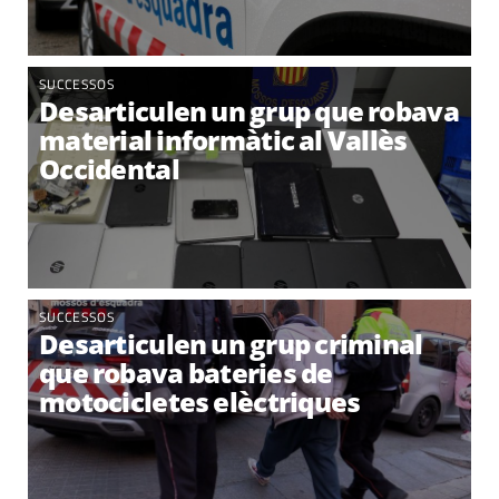
SUCCESSOS
Desarticulen un grup que robava
material informàtic al Vallès
Occidental
SUCCESSOS
Desarticulen un grup criminal
que robava bateries de
motocicletes elèctriques