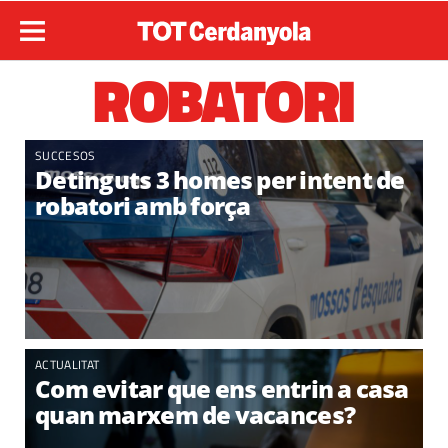
ROBATORI
SUCCESOS
Detinguts 3 homes per intent de
robatori amb força
ACTUALITAT
Com evitar que ens entrin a casa
quan marxem de vacances?