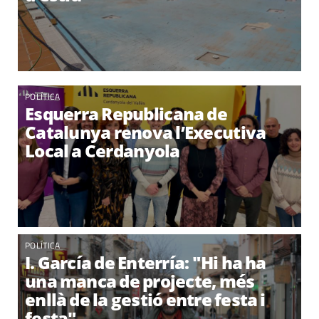
POLÍTICA
Esquerra Republicana de
Catalunya renova l’Executiva
Local a Cerdanyola
POLÍTICA
I. García de Enterría: "Hi ha ha
una manca de projecte, més
enllà de la gestió entre festa i
festa"