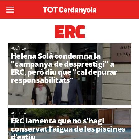
ERC
POLÍTICA
Helena Solà condemna la
"campanya de desprestigi" a
ERC, però diu que "cal depurar
responsabilitats"
POLÍTICA
ERC lamenta que no s'hagi
conservat l’aigua de les piscines
d’estiu